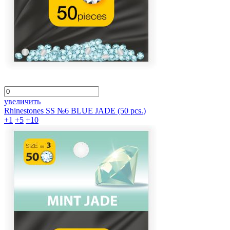
увеличить
Rhinestones SS №6 BLUE JADE (50 pcs.)
+1
+5
+10