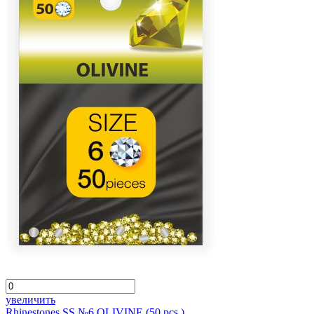
увеличить
Rhinestones SS №6 OLIVINE (50 pcs.)