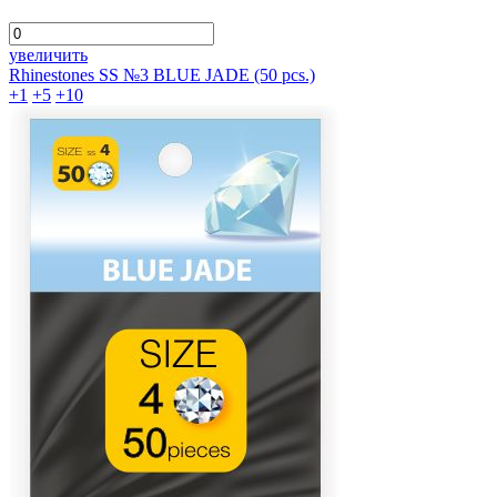
увеличить
Rhinestones SS №3 BLUE JADE (50 pcs.)
+1
+5
+10