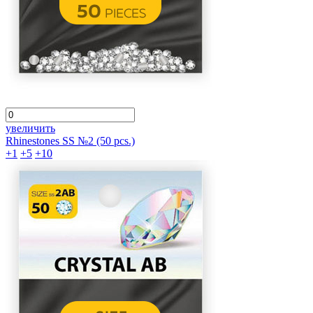
увеличить
Rhinestones SS №2 (50 pcs.)
+1
+5
+10