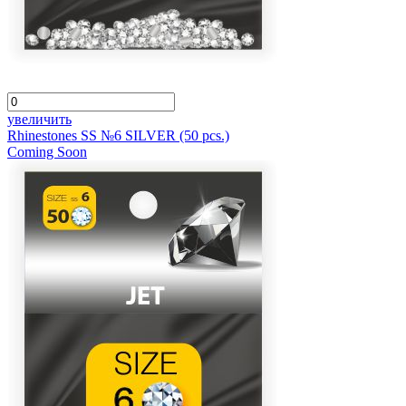
увеличить
Rhinestones SS №6 SILVER (50 pcs.)
Coming Soon