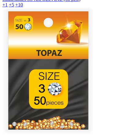
+1
+5
+10