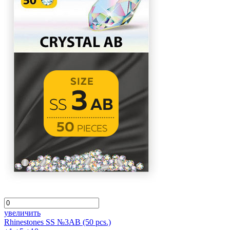
увеличить
Rhinestones SS №3AB (50 pcs.)