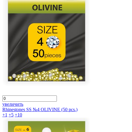
увеличить
Rhinestones SS №4 OLIVINE (50 pcs.)
+1
+5
+10