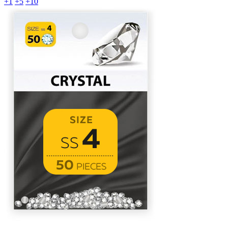
+1
+5
+10