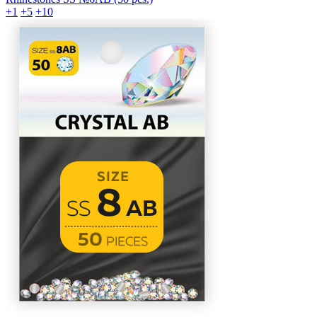
+1
+5
+10