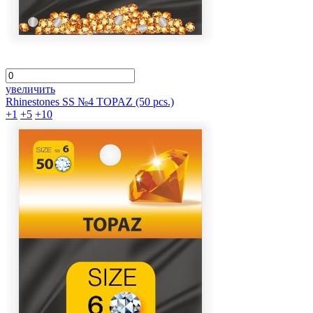
увеличить
Rhinestones SS №4 TOPAZ (50 pcs.)
+1
+5
+10