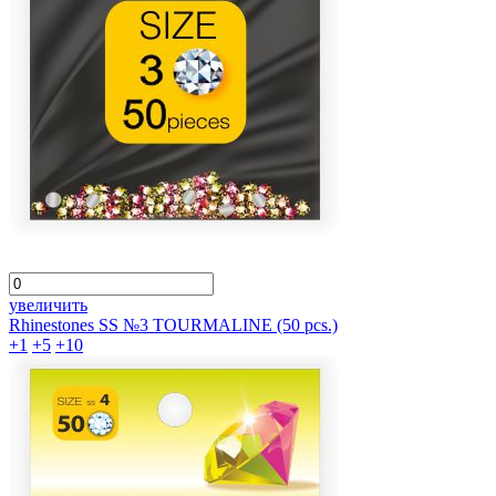
увеличить
Rhinestones SS №3 TOURMALINE (50 pcs.)
+1
+5
+10