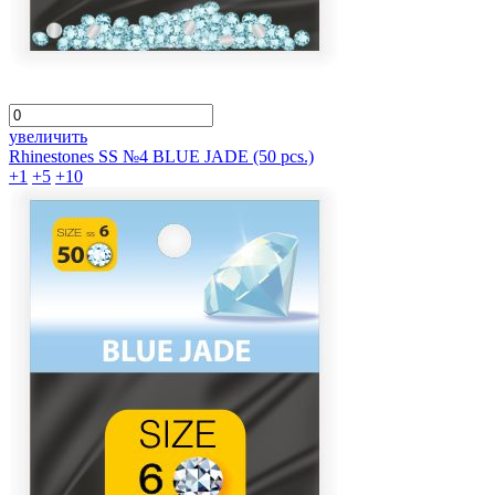
увеличить
Rhinestones SS №4 BLUE JADE (50 pcs.)
+1
+5
+10