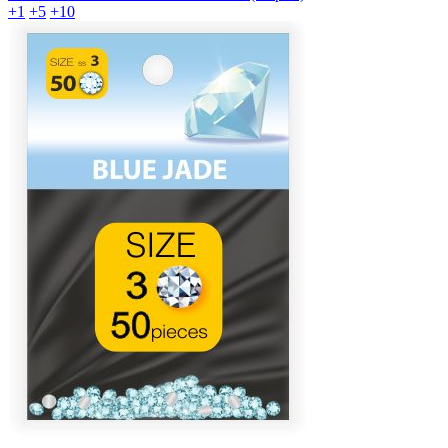
+1
+5
+10