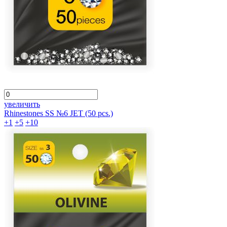
увеличить
Rhinestones SS №6 JET (50 pcs.)
+1
+5
+10