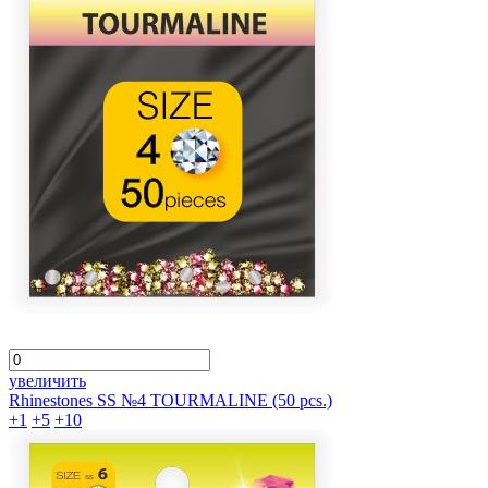
увеличить
Rhinestones SS №4 TOURMALINE (50 pcs.)
+1
+5
+10