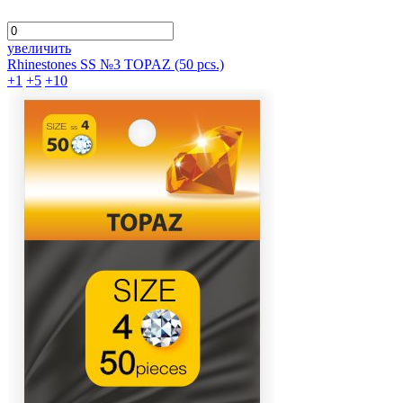
увеличить
Rhinestones SS №3 TOPAZ (50 pcs.)
+1
+5
+10