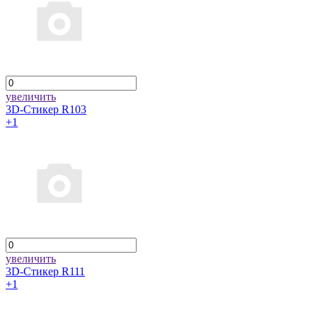
увеличить
3D-Стикер R103
+1
увеличить
3D-Стикер R111
+1