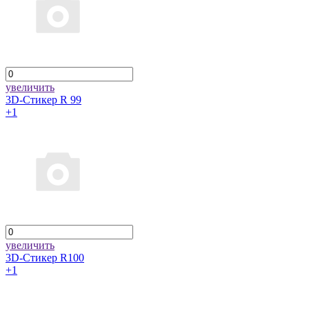
увеличить
3D-Стикер R 99
+1
увеличить
3D-Стикер R100
+1