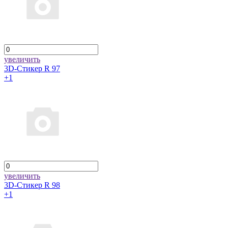
увеличить
3D-Стикер R 97
+1
увеличить
3D-Стикер R 98
+1