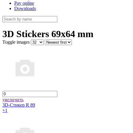
Pay online
Downloads
3D Stickers 69х64 mm
Toggle images
увеличить
3D-Стикер R 89
+1