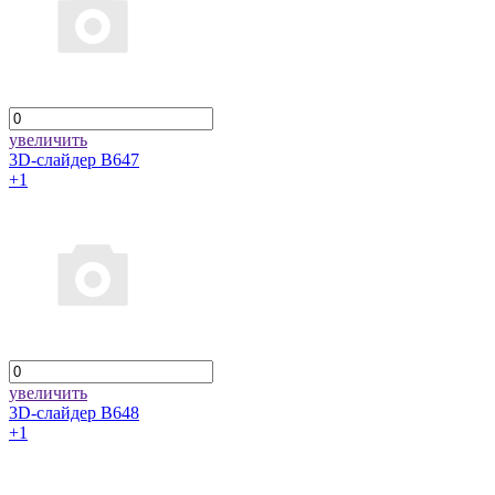
увеличить
3D-слайдер B647
+1
увеличить
3D-слайдер B648
+1