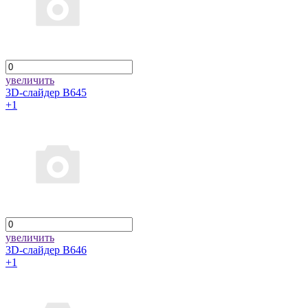
увеличить
3D-слайдер B645
+1
увеличить
3D-слайдер B646
+1