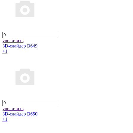
увеличить
3D-слайдер B649
+1
увеличить
3D-слайдер B650
+1