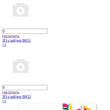
увеличить
3D-слайдер B651
+1
увеличить
3D-слайдер B652
+1