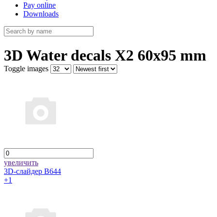
Pay online
Downloads
3D Water decals X2 60х95 mm
Toggle images
увеличить
3D-слайдер B644
+1